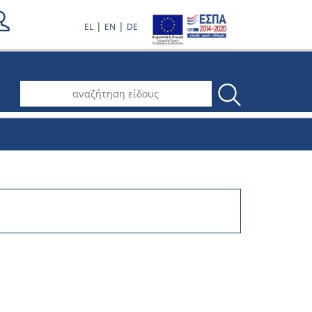
|
|
EL
EN
DE
.