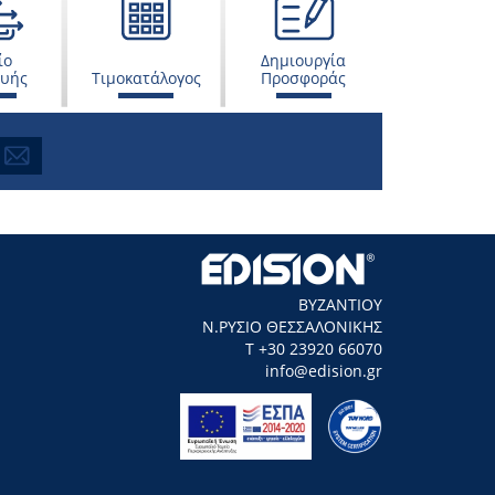
ίο
Δημιουργία
ευής
Τιμοκατάλογος
Προσφοράς
ΒΥΖΑΝΤΙΟΥ
Ν.ΡΥΣΙΟ ΘΕΣΣΑΛΟΝΙΚΗΣ
Τ +30 23920 66070
info@edision.gr