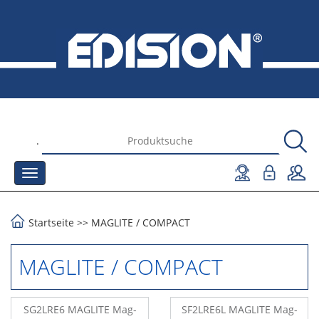
.
Startseite
>>
MAGLITE
/
COMPACT
MAGLITE / COMPACT
SG2LRE6 MAGLITE Mag-
SF2LRE6L MAGLITE Mag-