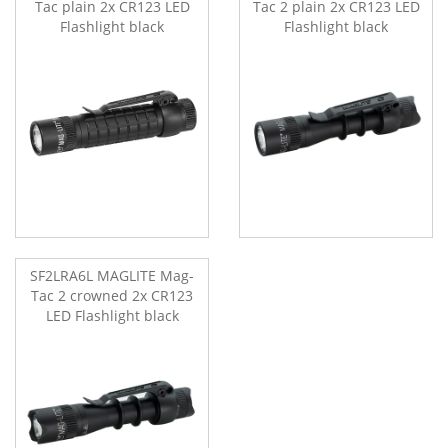
Tac plain 2x CR123 LED
Tac 2 plain 2x CR123 LED
Flashlight black
Flashlight black
SF2LRA6L MAGLITE Mag-
Tac 2 crowned 2x CR123
LED Flashlight black