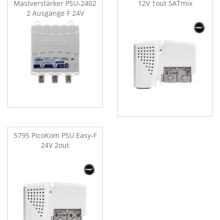
Mastverstärker PSU-2402
12V 1out SATmix
2 Ausgänge F 24V
5795 PicoKom PSU Easy-F
24V 2out