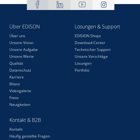
Über EDISON
Lösungen & Support
Über uns
EDISION Shops
Unsere Vision
Download-Center
Unsere Aufgabe
Technischer Support
Unsere Werte
Unsere Vorschläge
Qualität
Lösungen
Datenschutz
Portfolio
Karriere
Bilanz
Videogalerie
Fotos
Neuigkeiten
Kontakt & B2B
Kontakt
Häufig gestellte Fragen