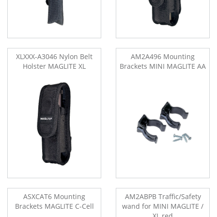
XLXXX-A3046 Nylon Belt
AM2A496 Mounting
Holster MAGLITE XL
Brackets MINI MAGLITE AA
ASXCAT6 Mounting
AM2ABPB Traffic/Safety
Brackets MAGLITE C-Cell
wand for MINI MAGLITE /
XL red