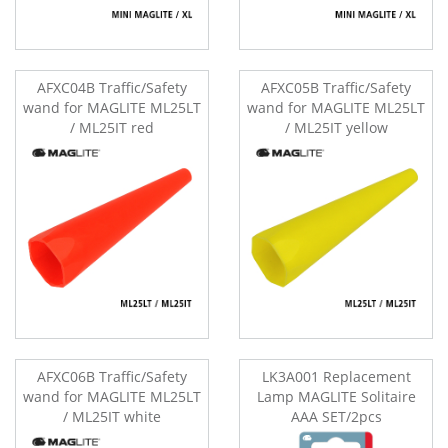
AFXC04B Traffic/Safety
AFXC05B Traffic/Safety
wand for MAGLITE ML25LT
wand for MAGLITE ML25LT
/ ML25IT red
/ ML25IT yellow
AFXC06B Traffic/Safety
LK3A001 Replacement
wand for MAGLITE ML25LT
Lamp MAGLITE Solitaire
/ ML25IT white
AAA SET/2pcs