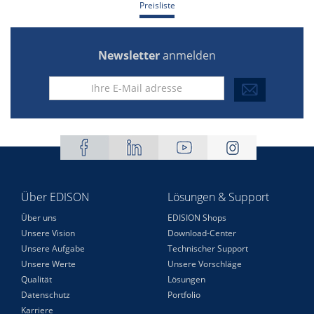
Preisliste
Newsletter
anmelden
Über EDISON
Lösungen & Support
Über uns
EDISION Shops
Unsere Vision
Download-Center
Unsere Aufgabe
Technischer Support
Unsere Werte
Unsere Vorschläge
Qualität
Lösungen
Datenschutz
Portfolio
Karriere