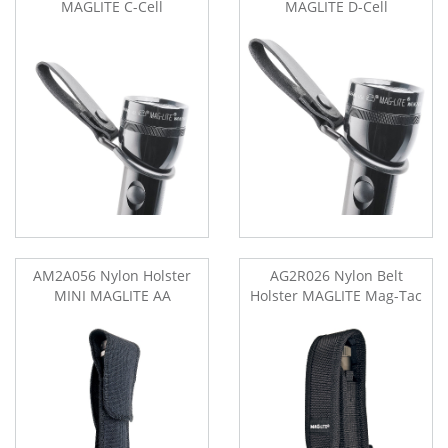
MAGLITE C-Cell
MAGLITE D-Cell
AM2A056 Nylon Holster
AG2R026 Nylon Belt
MINI MAGLITE AA
Holster MAGLITE Mag-Tac