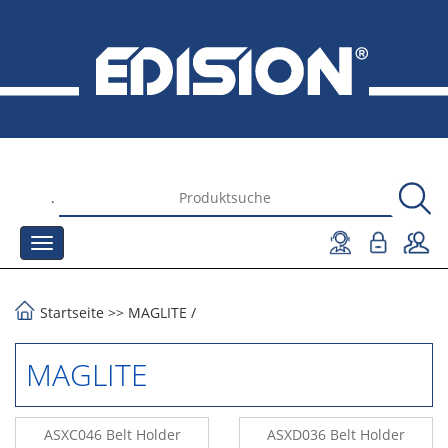
.
Startseite
>>
MAGLITE
/
MAGLITE
ASXC046 Belt Holder
ASXD036 Belt Holder