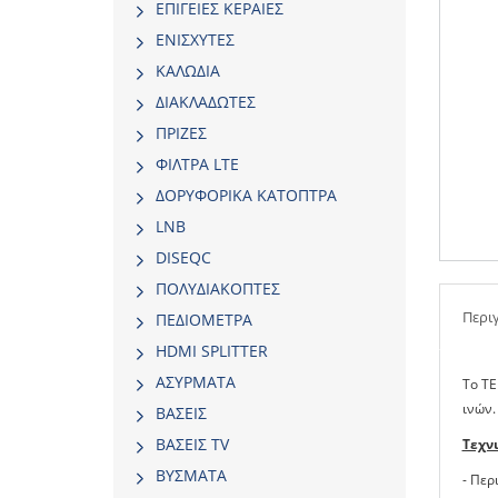
ΕΠΙΓΕΙΕΣ ΚΕΡΑΙΕΣ
ΕΝΙΣΧΥΤΕΣ
ΚΑΛΩΔΙΑ
ΔΙΑΚΛΑΔΩΤΕΣ
ΠΡΙΖΕΣ
ΦΙΛΤΡΑ LTE
ΔΟΡΥΦΟΡΙΚΑ ΚΑΤΟΠΤΡΑ
LNB
DISEQC
ΠΟΛΥΔΙΑΚΟΠΤΕΣ
Περι
ΠΕΔΙΟΜΕΤΡΑ
HDMI SPLITTER
ΑΣΥΡΜΑΤΑ
To TE
ινών.
ΒΑΣΕΙΣ
ΒΑΣΕΙΣ TV
Τεχν
ΒΥΣΜΑΤΑ
- Περ