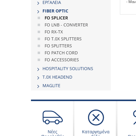
- Μαν
ΕΡΓΑΛΕΙΑ
FIBER OPTIC
FO SPLICER
FO LNB - CONVERTER
FO RX-TX
FO T.0X SPLITTERS
FO SPLITTERS
FO PATCH CORD
FO ACCESSORIES
HOSPITALITY SOLUTIONS
Τ.0Χ HEADEND
MAGLITE
Νέες
Καταργημένα