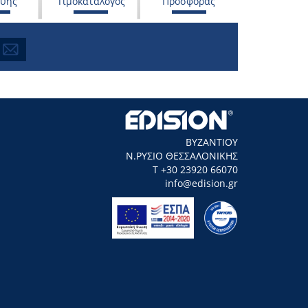
ευής
Τιμοκατάλογος
Προσφοράς
ΒΥΖΑΝΤΙΟΥ
Ν.ΡΥΣΙΟ ΘΕΣΣΑΛΟΝΙΚΗΣ
Τ +30 23920 66070
info@edision.gr