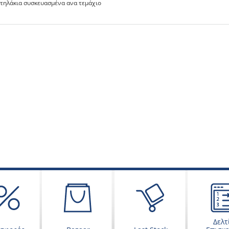
τηλάκια συσκευασμένα ανα τεμάχιο
Δελτ