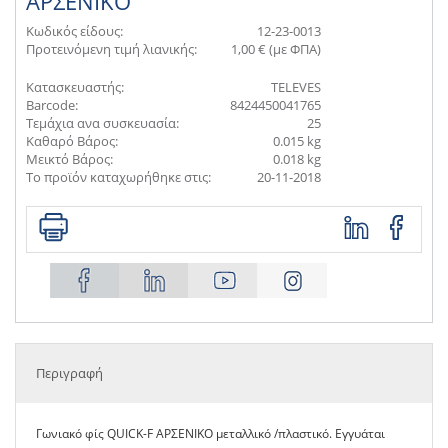
ΑΡΣΕΝΙΚΟ
Κωδικός είδους:
12-23-0013
Προτεινόμενη τιμή λιανικής:
1,00 € (με ΦΠΑ)
Κατασκευαστής:
TELEVES
Barcode:
8424450041765
Τεμάχια ανα συσκευασία:
25
Καθαρό Βάρος:
0.015 kg
Μεικτό Βάρος:
0.018 kg
Το προϊόν καταχωρήθηκε στις:
20-11-2018
Περιγραφή
Γωνιακό φίς QUICK-F ΑΡΣΕΝΙΚΟ μεταλλικό /πλαστικό. Εγγυάται