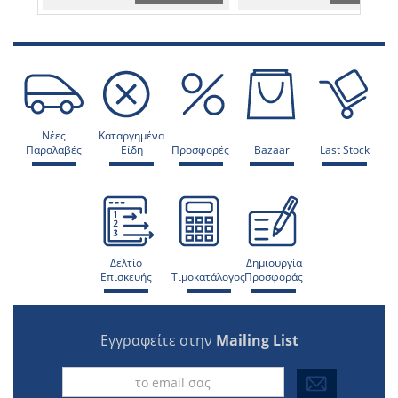
Νέες
Καταργημένα
Παραλαβές
Είδη
Προσφορές
Bazaar
Last Stock
Δελτίο
Δημιουργία
Επισκευής
Τιμοκατάλογος
Προσφοράς
Εγγραφείτε στην
Mailing List