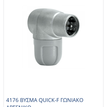
4176 ΒΥΣΜΑ QUICK-F ΓΩΝΙΑΚΟ