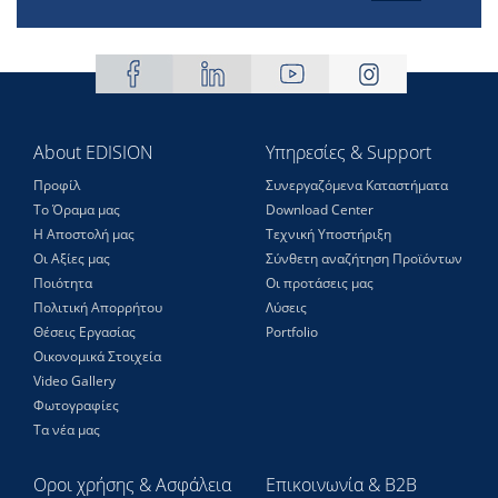
About EDISION
Υπηρεσίες & Support
Προφίλ
Συνεργαζόμενα Καταστήματα
Το Όραμα μας
Download Center
Η Αποστολή μας
Τεχνική Υποστήριξη
Οι Αξίες μας
Σύνθετη αναζήτηση Προϊόντων
Ποιότητα
Οι προτάσεις μας
Πολιτική Απορρήτου
Λύσεις
Θέσεις Eργασίας
Portfolio
Οικονομικά Στοιχεία
Video Gallery
Φωτογραφίες
Τα νέα μας
Οροι χρήσης & Ασφάλεια
Επικοινωνία & B2B