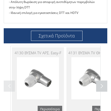
- Απόλυτη θωράκιση για αποφυγή ανεπιθύμητων παρεμβολών
στην λήψη DTT
- Ιδανική επιλογή για εγκαταστάσεις DTT και HDTV
Σχετικά Προϊόντα
4130 ΒΥΣΜΑ TV ΑΡΣ. Easy-F
4131 ΒΥΣΜΑ TV ΘΗΛ. Eas
Περισσότερα
Περισσότε