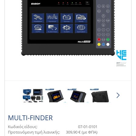
MULTI-FINDER
Κωδικός είδους:
07-01-0101
Προτεινόμενη τιμή λιανικής:
309,90 € (με ΦΠΑ)