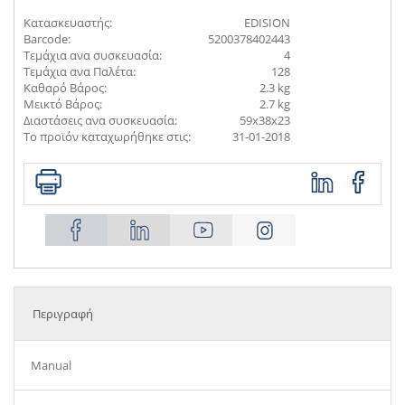
Κατασκευαστής:
EDISION
Barcode:
5200378402443
Τεμάχια ανα συσκευασία:
4
Τεμάχια ανα Παλέτα:
128
Καθαρό Βάρος:
2.3 kg
Μεικτό Βάρος:
2.7 kg
Διαστάσεις ανα συσκευασία:
59x38x23
Το προϊόν καταχωρήθηκε στις:
31-01-2018
Περιγραφή
Manual