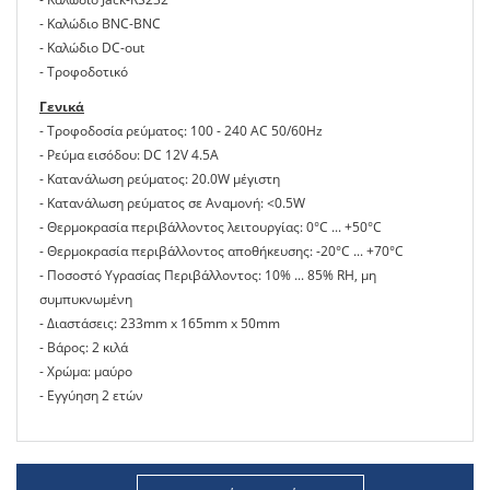
- Καλώδιο BNC-BNC
- Καλώδιο DC-out
- Tροφοδοτικό
Γενικά
- Τροφοδοσία ρεύματος: 100 - 240 AC 50/60Hz
- Ρεύμα εισόδου: DC 12V 4.5A
- Κατανάλωση ρεύματος: 20.0W μέγιστη
- Κατανάλωση ρεύματος σε Αναμονή: <0.5W
- Θερμοκρασία περιβάλλοντος λειτουργίας: 0°C ... +50°C
- Θερμοκρασία περιβάλλοντος αποθήκευσης: -20°C ... +70°C
- Ποσοστό Υγρασίας Περιβάλλοντος: 10% ... 85% RH, μη
συμπυκνωμένη
- Διαστάσεις: 233mm x 165mm x 50mm
- Βάρος: 2 κιλά
- Χρώμα: μαύρο
- Εγγύηση 2 ετών