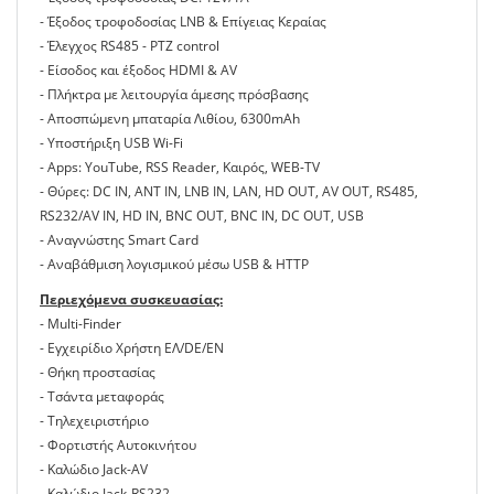
- Έξοδος τροφοδοσίας LNB & Επίγειας Κεραίας
- Έλεγχος RS485 - PTZ control
- Είσοδος και έξοδος HDMI & AV
- Πλήκτρα με λειτουργία άμεσης πρόσβασης
- Αποσπώμενη μπαταρία Λιθίου, 6300mAh
- Υποστήριξη USB Wi-Fi
- Apps: YouTube, RSS Reader, Καιρός, WEB-TV
- Θύρες: DC IN, ANT IN, LNB IN, LAN, HD OUT, AV OUT, RS485,
RS232/AV IN, HD IN, BNC OUT, BNC IN, DC OUT, USB
- Αναγνώστης Smart Card
- Αναβάθμιση λογισμικού μέσω USB & HTTP
Περιεχόμενα συσκευασίας:
- Multi-Finder
- Εγχειρίδιο Χρήστη ΕΛ/DE/ΕΝ
- Θήκη προστασίας
- Τσάντα μεταφοράς
- Τηλεχειριστήριο
- Φορτιστής Αυτοκινήτου
- Καλώδιο Jack-AV
- Καλώδιο Jack-RS232