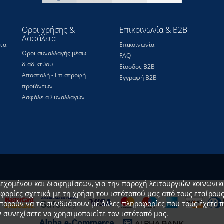
Οροι χρήσης &
Επικοινωνία & B2B
Ασφάλεια
τα
Επικοινωνία
Όροι συναλλαγής μέσω
FAQ
διαδικτύου
Είσοδος Β2Β
Αποστολή - Επιστροφή
Εγγραφή Β2Β
προϊόντων
Ασφάλεια Συναλλαγών
ιεχομένου και διαφημίσεων, για την παροχή λειτουργιών κοινωνικ
οφορίες σχετικά με τη χρήση του ιστότοπού μας από τους εταίρο
πορούν να τα συνδυάσουν με άλλες πληροφορίες που τους έχετε π
 συνεχίσετε να χρησιμοποιείτε τον ιστότοπό μας.