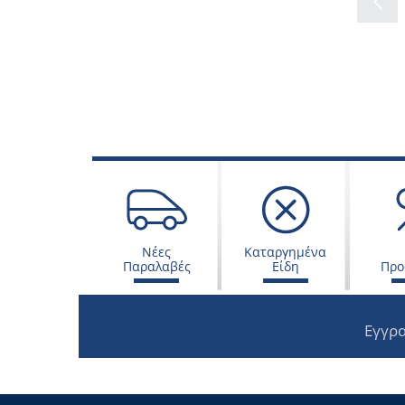
Νέες
Καταργημένα
Παραλαβές
Είδη
Προ
Εγγρα