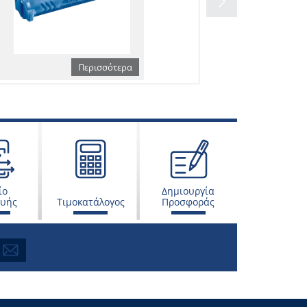
Περισσότερα
ίο
Δημιουργία
ευής
Τιμοκατάλογος
Προσφοράς