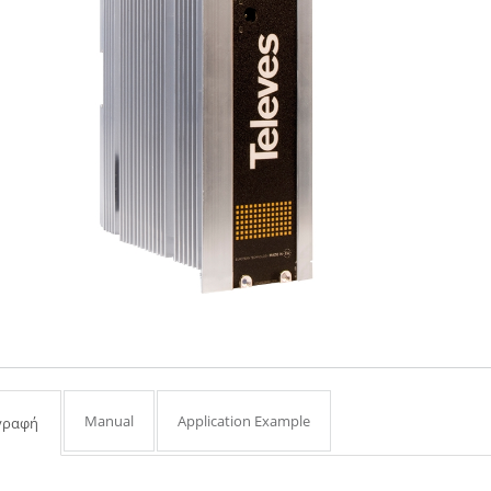
Manual
Application Example
γραφή