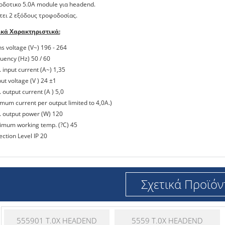
δοτικο 5.0A module για headend.
τει 2 εξόδους τροφοδοσίας.
ικά Χαρακτηριστικά:
ns voltage (V~) 196 - 264
quency (Hz) 50 / 60
 input current (A~) 1,35
ut voltage (V ) 24 ±1
 output current (A ) 5,0
mum current per output limited to 4,0A.)
. output power (W) 120
imum working temp. (?C) 45
ection Level IP 20
Σχετικά Προϊόν
555901 T.0X HEADEND
5559 T.0X HEADEND