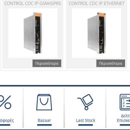
CONTROL CDC IP GSM/GPRS
CONTROL CDC IP ETHERNET
Περισσότερα
Περισσότερα
Δελτ
σφορές
Bazaar
Last Stock
Επισκ