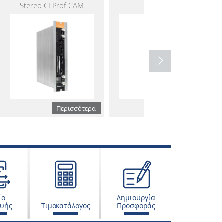
Stereo CI Prof CAM
Module
Περισσότερα
Περισσότερα
ίο
Δημιουργία
ευής
Τιμοκατάλογος
Προσφοράς