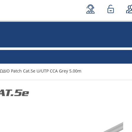
ΩΔΙΟ Patch Cat.5e U/UTP CCA Grey 5.00m