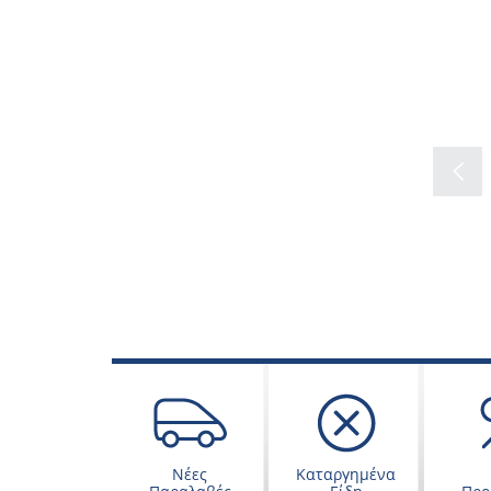
Νέες
Καταργημένα