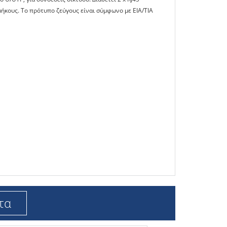
 μήκους. Το πρότυπο ζεύγους είναι σύμφωνο με EIA/TIA
τα