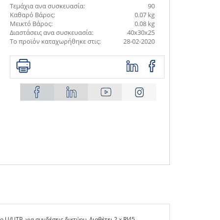
Τεμάχια ανα συσκευασία:
90
Καθαρό Βάρος:
0.07 kg
Μεικτό Βάρος:
0.08 kg
Διαστάσεις ανα συσκευασία:
40x30x25
Το προϊόν καταχωρήθηκε στις:
28-02-2020
 U/UTP, για συνδέσεις δικτύου. Διαθέτει 2 x RJ45