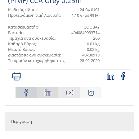
(PiMF) CCA Grey 0.25m
Κωδικός είδους:
24-04-0101
Προτεινόμενη τιμή λιανικής:
1,10 € (με ΦΠΑ)
Κατασκευαστής:
GOOBAY
Barcode:
4040849933714
Τεμάχια ανα συσκευασία:
260
Καθαρό Βάρος:
0.01 kg
Μεικτό Βάρος:
0.02 kg
Διαστάσεις ανα συσκευασία:
40x30x18
Το προϊόν καταχωρήθηκε στις:
28-02-2020
Περιγραφή