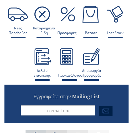
Νέες
Καταργημένα
Παραλαβές
Είδη
Προσφορές
Bazaar
Last Stock
Δελτίο
Δημιουργία
Επισκευής
Τιμοκατάλογος
Προσφοράς
Εγγραφείτε στην
Mailing List