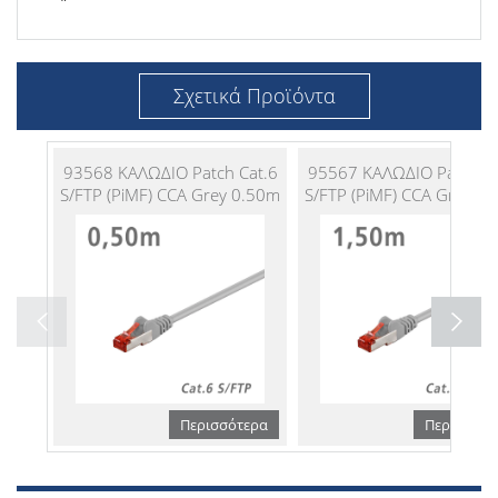
Σχετικά Προϊόντα
93568 ΚΑΛΩΔΙΟ Patch Cat.6
95567 ΚΑΛΩΔΙΟ Patch Ca
S/FTP (PiMF) CCA Grey 0.50m
S/FTP (PiMF) CCA Grey 1
Περισσότερα
Περισσότε