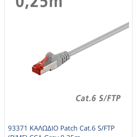
93371 ΚΑΛΩΔΙΟ Patch Cat.6 S/FTP