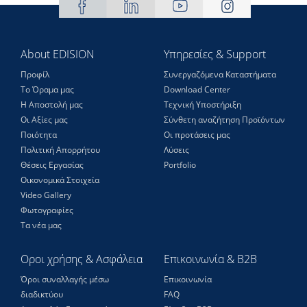
About EDISION
Υπηρεσίες & Support
Προφίλ
Συνεργαζόμενα Καταστήματα
Το Όραμα μας
Download Center
Η Αποστολή μας
Τεχνική Υποστήριξη
Οι Αξίες μας
Σύνθετη αναζήτηση Προϊόντων
Ποιότητα
Οι προτάσεις μας
Πολιτική Απορρήτου
Λύσεις
Θέσεις Eργασίας
Portfolio
Οικονομικά Στοιχεία
Video Gallery
Φωτογραφίες
Τα νέα μας
Οροι χρήσης & Ασφάλεια
Επικοινωνία & B2B
Όροι συναλλαγής μέσω
Επικοινωνία
διαδικτύου
FAQ