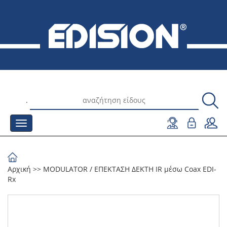
.
Αρχική
>>
MODULATOR
/
ΕΠΕΚΤΑΣΗ ΔΕΚΤΗ IR μέσω Coax EDI-
Rx