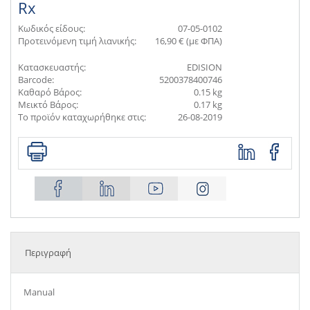
Rx
Κωδικός είδους:
07-05-0102
Προτεινόμενη τιμή λιανικής:
16,90 € (με ΦΠΑ)
Κατασκευαστής:
EDISION
Barcode:
5200378400746
Καθαρό Βάρος:
0.15 kg
Μεικτό Βάρος:
0.17 kg
Το προϊόν καταχωρήθηκε στις:
26-08-2019
Περιγραφή
Manual