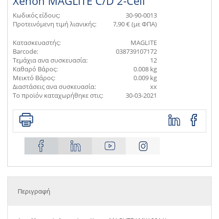
Xenon MAGLITE C/D 2-Cell
Κωδικός είδους:
30-90-0013
Προτεινόμενη τιμή λιανικής:
7,90 € (με ΦΠΑ)
Κατασκευαστής:
MAGLITE
Barcode:
038739107172
Τεμάχια ανα συσκευασία:
12
Καθαρό Βάρος:
0.008 kg
Μεικτό Βάρος:
0.009 kg
Διαστάσεις ανα συσκευασία:
xx
Το προϊόν καταχωρήθηκε στις:
30-03-2021
Περιγραφή