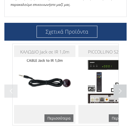
παρακαλούμε επικοινωνήστε μαζί μας.
Σχετικά Προϊόντα
ΚΑΛΩΔΙΟ Jack σε IR 1,0m
PICCOLLINO S2+T2/C
Περισσότερα
Περισσότε