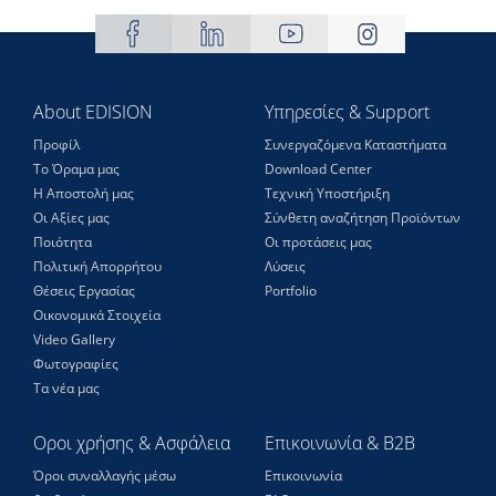
About EDISION
Υπηρεσίες & Support
Προφίλ
Συνεργαζόμενα Καταστήματα
Το Όραμα μας
Download Center
Η Αποστολή μας
Τεχνική Υποστήριξη
Οι Αξίες μας
Σύνθετη αναζήτηση Προϊόντων
Ποιότητα
Οι προτάσεις μας
Πολιτική Απορρήτου
Λύσεις
Θέσεις Eργασίας
Portfolio
Οικονομικά Στοιχεία
Video Gallery
Φωτογραφίες
Τα νέα μας
Οροι χρήσης & Ασφάλεια
Επικοινωνία & B2B
Όροι συναλλαγής μέσω
Επικοινωνία