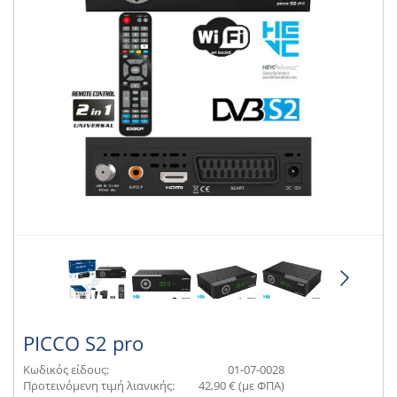
PICCO S2 pro
Κωδικός είδους:
01-07-0028
Προτεινόμενη τιμή λιανικής:
42,90 € (με ΦΠΑ)