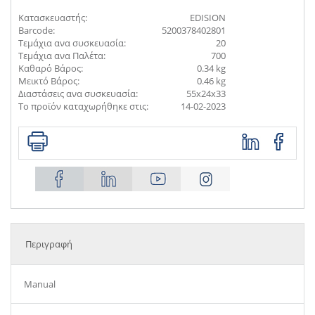
Κατασκευαστής:
EDISION
Barcode:
5200378402801
Τεμάχια ανα συσκευασία:
20
Τεμάχια ανα Παλέτα:
700
Καθαρό Βάρος:
0.34 kg
Μεικτό Βάρος:
0.46 kg
Διαστάσεις ανα συσκευασία:
55x24x33
Το προϊόν καταχωρήθηκε στις:
14-02-2023
Περιγραφή
Manual