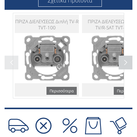
Σχετικά Προϊόντα
ΠΡΙΖΑ ΔΙΕΛΕΥΣΕΩΣ Διπλή TV-R
ΠΡΙΖΑ ΔΙΕΛΕΥΣΕΩΣ Διπ
TVT-100
TV/R-SAT TVT-200
Περισσότερα
Περισσότε