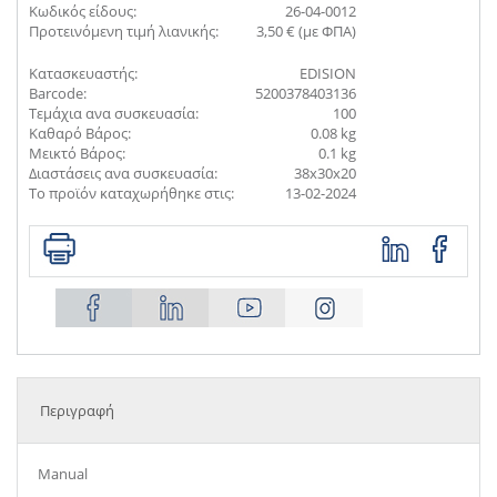
Κωδικός είδους:
26-04-0012
Προτεινόμενη τιμή λιανικής:
3,50 € (με ΦΠΑ)
Κατασκευαστής:
EDISION
Barcode:
5200378403136
Τεμάχια ανα συσκευασία:
100
Καθαρό Βάρος:
0.08 kg
Μεικτό Βάρος:
0.1 kg
Διαστάσεις ανα συσκευασία:
38x30x20
Το προϊόν καταχωρήθηκε στις:
13-02-2024
Περιγραφή
Manual