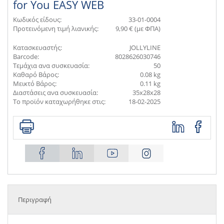
for You EASY WEB
Κωδικός είδους:
33-01-0004
Προτεινόμενη τιμή λιανικής:
9,90 € (με ΦΠΑ)
Κατασκευαστής:
JOLLYLINE
Barcode:
8028626030746
Τεμάχια ανα συσκευασία:
50
Καθαρό Βάρος:
0.08 kg
Μεικτό Βάρος:
0.11 kg
Διαστάσεις ανα συσκευασία:
35x28x28
Το προϊόν καταχωρήθηκε στις:
18-02-2025
Περιγραφή