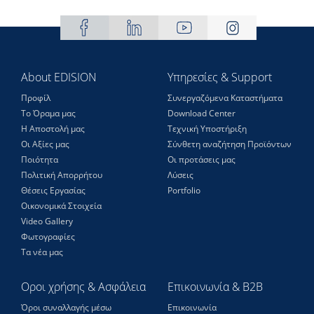
About EDISION
Υπηρεσίες & Support
Προφίλ
Συνεργαζόμενα Καταστήματα
Το Όραμα μας
Download Center
Η Αποστολή μας
Τεχνική Υποστήριξη
Οι Αξίες μας
Σύνθετη αναζήτηση Προϊόντων
Ποιότητα
Οι προτάσεις μας
Πολιτική Απορρήτου
Λύσεις
Θέσεις Eργασίας
Portfolio
Οικονομικά Στοιχεία
Video Gallery
Φωτογραφίες
Τα νέα μας
Οροι χρήσης & Ασφάλεια
Επικοινωνία & B2B
Όροι συναλλαγής μέσω
Επικοινωνία