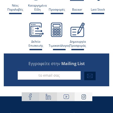
Νέες
Καταργημένα
Παραλαβές
Είδη
Προσφορές
Bazaar
Last Stock
Δελτίο
Δημιουργία
Επισκευής
Τιμοκατάλογος
Προσφοράς
Εγγραφείτε στην
Mailing List