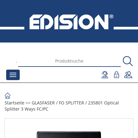
.
Startseite
>>
GLASFASER
/
FO SPLITTER
/
235801 Optical
Splitter 3 Ways FC/PC