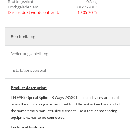
Bruttogewicht:
0.3 kg
Hochgeladen am:
01-11-2017
Das Produkt wurde entfernt:
19-05-2025
Beschreibung
Bedienungsanleitung
Installationsbeispiel
Product description:
TELEVES Optical Splitter 3 Ways 235801. These devices are used
when the optical signal is required for different active links and at
the same time a non-intrusive element, like a test or monitoring
equipment, has to be connected.
Technical features: