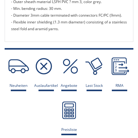
- Outer sheath material LSFH PVC ? mm 3, color grey.
- Min. bending radius: 30 mm.
- Diameter 3mm cable terminated with connectors FC/PC (9mm).
- Flexible inner shielding (1.3 mm diameter) consisting of a stainless
steel fold and aramid yarns.
Neuheiten
Auslaufartikel
Angebote
Last Stock
RMA
Preisliste