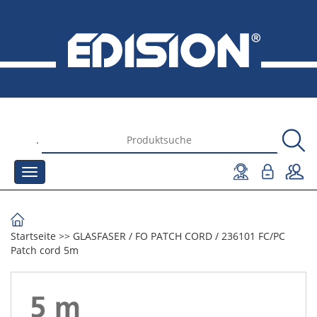
.
Startseite
>>
GLASFASER
/
FO PATCH CORD
/
236101 FC/PC
Patch cord 5m