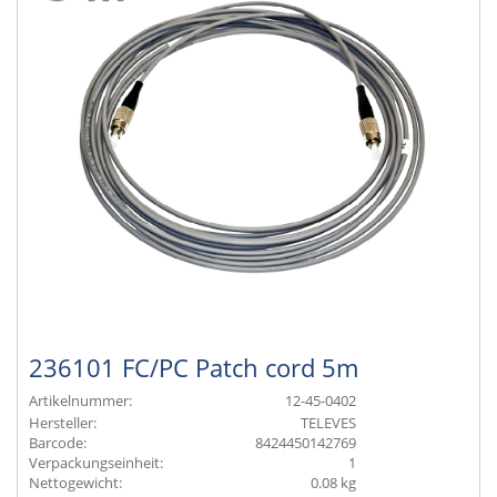
236101 FC/PC Patch cord 5m
Artikelnummer:
12-45-0402
Hersteller:
TELEVES
Barcode:
8424450142769
Verpackungseinheit:
1
Nettogewicht:
0.08 kg