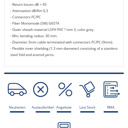
- Return losses dB > 45
- Attenuation dB/Km 0,3
- Connectors FC/PC
- Fiber Monomode (SM) G657A
- Outer sheath material LSFH PVC ? mm 3, color grey.
- Min. bending radius: 30 mm.
- Diameter 3mm cable terminated with connectors FC/PC (9mm).
- Flexible inner shielding (1.3 mm diameter) consisting of a stainless
steel fold and aramid yarns.
Neuheiten
Auslaufartikel
Angebote
Last Stock
RMA