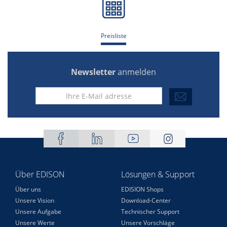
Preisliste
Newsletter
anmelden
Über EDISON
Lösungen & Support
Über uns
EDISION Shops
Unsere Vision
Download-Center
Unsere Aufgabe
Technischer Support
Unsere Werte
Unsere Vorschläge