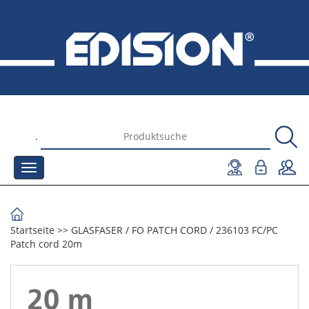
.
Startseite
>>
GLASFASER
/
FO PATCH CORD
/
236103 FC/PC
Patch cord 20m