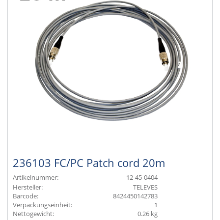
236103 FC/PC Patch cord 20m
Artikelnummer:
12-45-0404
Hersteller:
TELEVES
Barcode:
8424450142783
Verpackungseinheit:
1
Nettogewicht:
0.26 kg