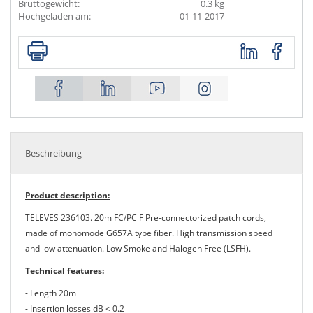
Bruttogewicht:
0.3 kg
Hochgeladen am:
01-11-2017
Beschreibung
Product description:
TELEVES 236103. 20m FC/PC F Pre-connectorized patch cords,
made of monomode G657A type fiber. High transmission speed
and low attenuation. Low Smoke and Halogen Free (LSFH).
Technical features:
- Length 20m
- Insertion losses dB < 0.2