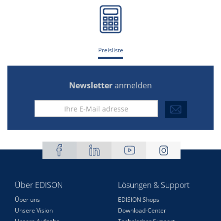
Preisliste
Newsletter
anmelden
Über EDISON
Lösungen & Support
Über uns
EDISION Shops
Unsere Vision
Download-Center