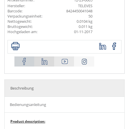
Artikelnummer:
12-23-0005
Hersteller:
TELEVES
Barcode:
8424450041048
Verpackungseinheit:
50
Nettogewicht:
0.0104 kg
Bruttogewicht:
0.011 kg
Hochgeladen am:
01-11-2017
Beschreibung
Bedienungsanleitung
Product description: