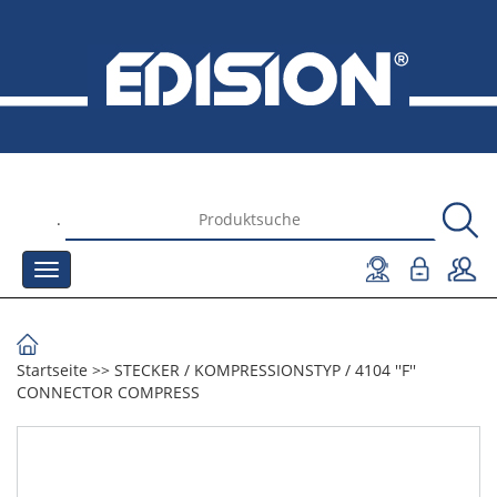
.
Startseite
>>
STECKER
/
KOMPRESSIONSTYP
/
4104 ''F''
CONNECTOR COMPRESS