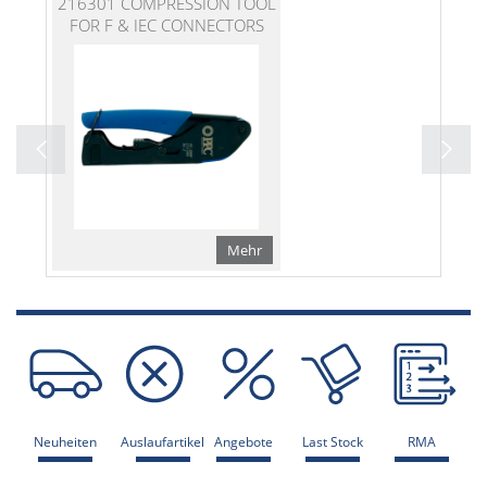
216301 COMPRESSION TOOL
FOR F & IEC CONNECTORS
Mehr
Neuheiten
Auslaufartikel
Angebote
Last Stock
RMA