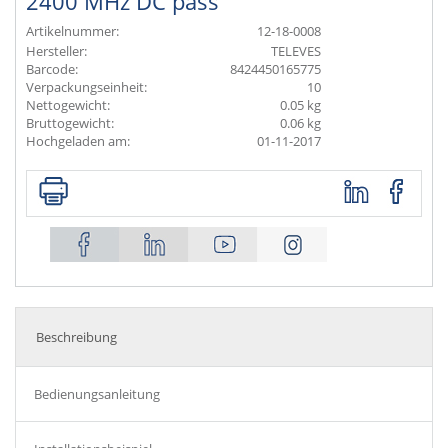
2400 MHz DC pass
Artikelnummer:
12-18-0008
Hersteller:
TELEVES
Barcode:
8424450165775
Verpackungseinheit:
10
Nettogewicht:
0.05 kg
Bruttogewicht:
0.06 kg
Hochgeladen am:
01-11-2017
Beschreibung
Bedienungsanleitung