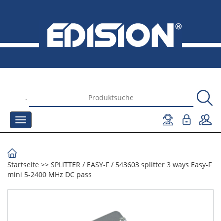
.
Startseite
>>
SPLITTER
/
EASY-F
/
543603 splitter 3 ways Easy-F
mini 5-2400 MHz DC pass