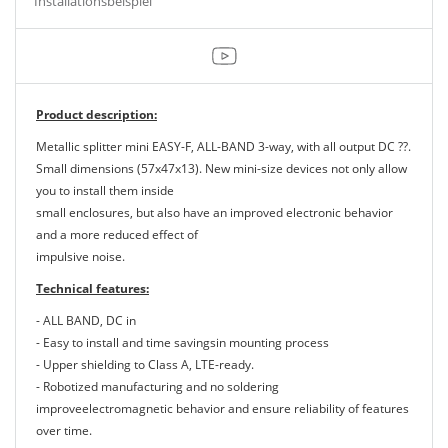
Installationsbeispiel
Product description:
Metallic splitter mini EASY-F, ALL-BAND 3-way, with all output DC ??.
Small dimensions (57x47x13). New mini-size devices not only allow
you to install them inside
small enclosures, but also have an improved electronic behavior
and a more reduced effect of
impulsive noise.
Technical features:
- ALL BAND, DC in
- Easy to install and time savingsin mounting process
- Upper shielding to Class A, LTE-ready.
- Robotized manufacturing and no soldering
improveelectromagnetic behavior and ensure reliability of features
over time.