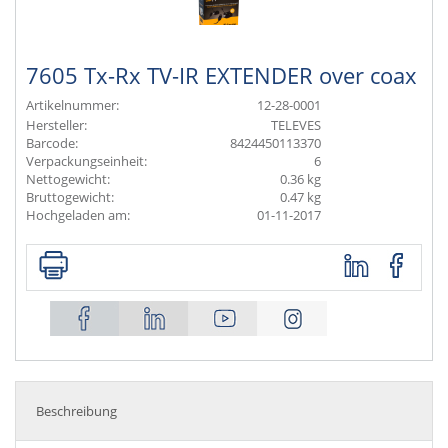
7605 Tx-Rx TV-IR EXTENDER over coax
Artikelnummer:
12-28-0001
Hersteller:
TELEVES
Barcode:
8424450113370
Verpackungseinheit:
6
Nettogewicht:
0.36 kg
Bruttogewicht:
0.47 kg
Hochgeladen am:
01-11-2017
Beschreibung