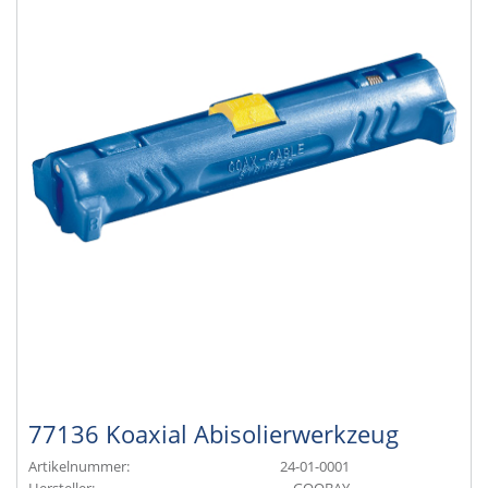
77136 Koaxial Abisolierwerkzeug
Artikelnummer:
24-01-0001