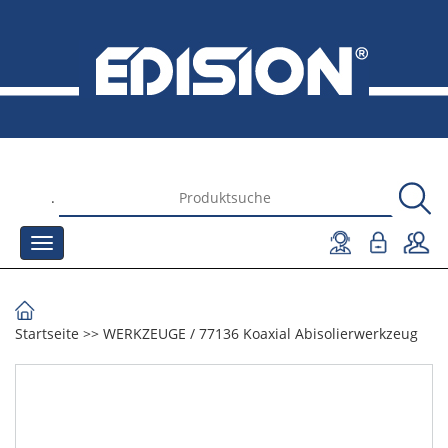
.
Startseite
>>
WERKZEUGE
/
77136 Koaxial Abisolierwerkzeug