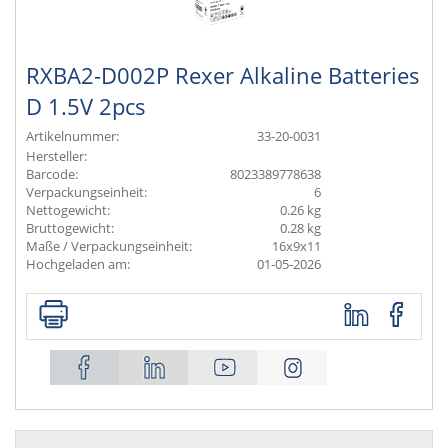
RXBA2-D002P Rexer Alkaline Batteries
D 1.5V 2pcs
Artikelnummer:
33-20-0031
Hersteller:
Barcode:
8023389778638
Verpackungseinheit:
6
Nettogewicht:
0.26 kg
Bruttogewicht:
0.28 kg
Maße / Verpackungseinheit:
16x9x11
Hochgeladen am:
01-05-2026