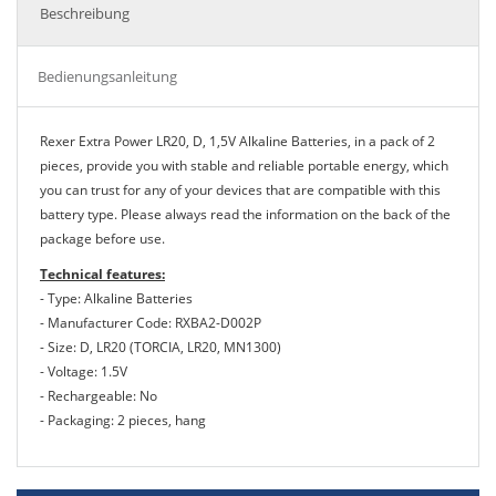
Beschreibung
Bedienungsanleitung
Rexer Extra Power LR20, D, 1,5V Alkaline Batteries, in a pack of 2
pieces, provide you with stable and reliable portable energy, which
you can trust for any of your devices that are compatible with this
battery type. Please always read the information on the back of the
package before use.
Technical features:
- Type: Alkaline Batteries
- Manufacturer Code: RXBA2-D002P
- Size: D, LR20 (TORCIA, LR20, MN1300)
- Voltage: 1.5V
- Rechargeable: No
- Packaging: 2 pieces, hang