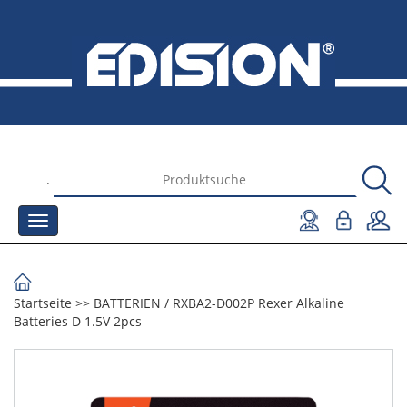
.
Startseite
>>
BATTERIEN
/
RXBA2-D002P Rexer Alkaline
Batteries D 1.5V 2pcs