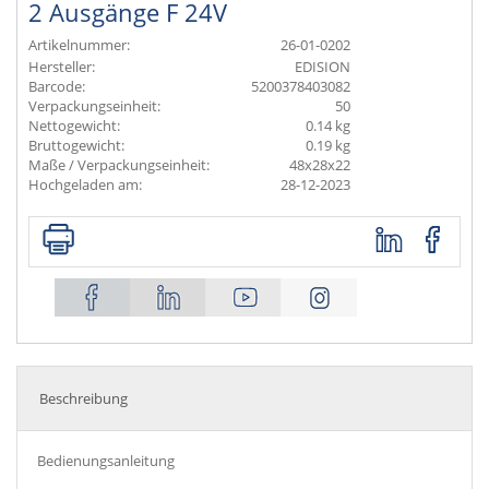
2 Ausgänge F 24V
Artikelnummer:
26-01-0202
Hersteller:
EDISION
Barcode:
5200378403082
Verpackungseinheit:
50
Nettogewicht:
0.14 kg
Bruttogewicht:
0.19 kg
Maße / Verpackungseinheit:
48x28x22
Hochgeladen am:
28-12-2023
Beschreibung
Bedienungsanleitung