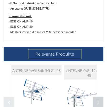
- Dübel und Befestigungsschrauben
- Anleitung GR/EN/DE/ES/IT/FR
Kompatibel mit:
- EDISION AMP-10
- EDISION AMP-30
- Mastverstärker, die mit 24 VDC betrieben werden
Relevante Produkte
ANTENNE YAGI 8db 5G 21-48
ANTENNE YAGI 12db 5G 
48