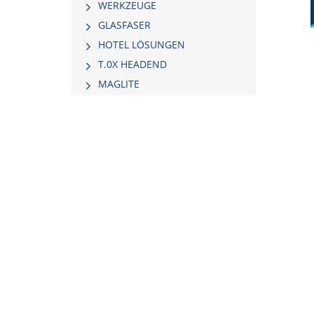
WERKZEUGE
GLASFASER
HOTEL LÖSUNGEN
Τ.0Χ HEADEND
MAGLITE