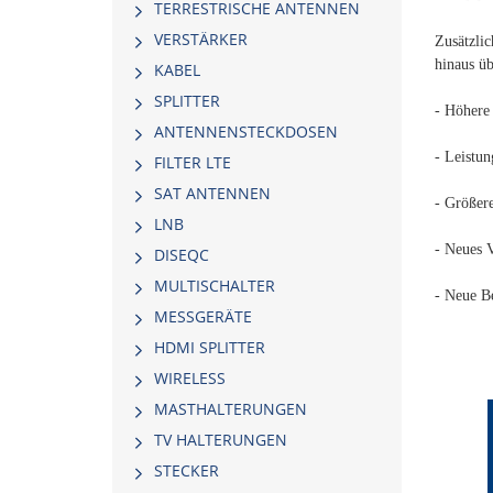
TERRESTRISCHE ANTENNEN
VERSTÄRKER
Zusätzlic
hinaus üb
KABEL
SPLITTER
- Höhere
ΑΝΤΕΝΝΕΝSTECKDOSEN
- Leistu
FILTER LTE
SAT ANTENNEN
- Größer
LNB
- Neues 
DISEQC
MULTISCHALTER
- Neue B
MESSGERÄTE
HDMI SPLITTER
WIRELESS
MASTHALTERUNGEN
TV HALTERUNGEN
STECKER