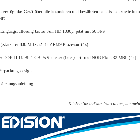
h verfügt das Gerät über alle besonderen und bewährten technischen sowie ko
er:
 Eingangsauflösung bis zu Full HD 1080p, jetzt mit 60 FPS
ngsstärkerer 800 MHz 32-Bit ARM9 Prozessor (4x)
er DDRIII 16-Bit 1 GBit/s Speicher (integriert) und NOR Flash 32 MBit (4x)
Verpackungsdesign
edienungsanleitung
Klicken Sie auf das Foto unten, um mehr