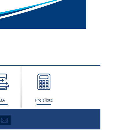
MA
Preisliste