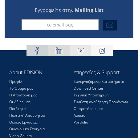
Εγγραφείτε στην
Mailing List
About EDISION
Υπηρεσίες & Support
Προφίλ
Συνεργαζόμενα Καταστήματα
Το Όραμα μας
Download Center
Η Αποστολή μας
Τεχνική Υποστήριξη
Οι Αξίες μας
Σύνθετη αναζήτηση Προϊόντων
Ποιότητα
Οι προτάσεις μας
Πολιτική Απορρήτου
Λύσεις
Θέσεις Eργασίας
Portfolio
Οικονομικά Στοιχεία
Video Gallery