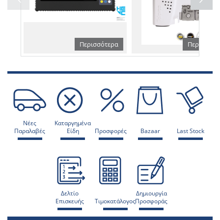
Περισσότερα
Περισσότε
Νέες
Καταργημένα
Παραλαβές
Είδη
Προσφορές
Bazaar
Last Stock
Δελτίο
Δημιουργία
Επισκευής
Τιμοκατάλογος
Προσφοράς