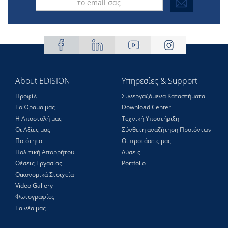
About EDISION
Υπηρεσίες & Support
Προφίλ
Συνεργαζόμενα Καταστήματα
Το Όραμα μας
Download Center
Η Αποστολή μας
Τεχνική Υποστήριξη
Οι Αξίες μας
Σύνθετη αναζήτηση Προϊόντων
Ποιότητα
Οι προτάσεις μας
Πολιτική Απορρήτου
Λύσεις
Θέσεις Eργασίας
Portfolio
Οικονομικά Στοιχεία
Video Gallery
Φωτογραφίες
Τα νέα μας