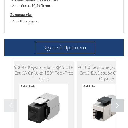
- Διαστάσεις: 16,5 (Π) mm
Συσκευασία:
- Ανα 10 τεμάχια
Σχετικά Προϊόντα
90692 Keystone Jack RJ45 UTP
96100 Keystone Jack RJ45
Cat.6A Θηλυκό 180° Tool-Free
Cat.6 Σύνδεσμος Θηλυκό
black
Θηλυκό