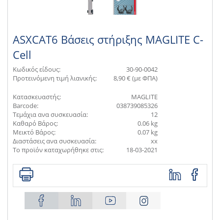
ASXCAT6 Βάσεις στήριξης MAGLITE C-
Cell
Κωδικός είδους:
30-90-0042
Προτεινόμενη τιμή λιανικής:
8,90 € (με ΦΠΑ)
Κατασκευαστής:
MAGLITE
Barcode:
038739085326
Τεμάχια ανα συσκευασία:
12
Καθαρό Βάρος:
0.06 kg
Μεικτό Βάρος:
0.07 kg
Διαστάσεις ανα συσκευασία:
xx
Το προϊόν καταχωρήθηκε στις:
18-03-2021