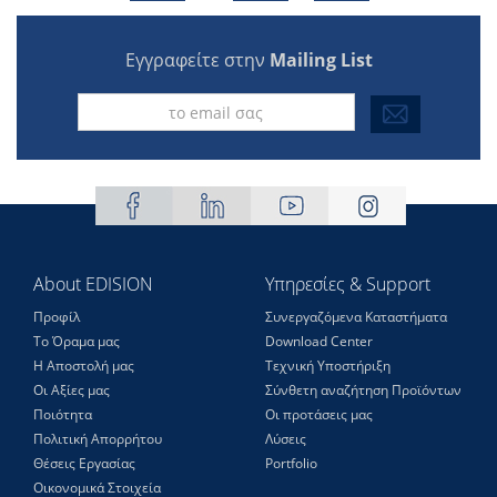
Εγγραφείτε στην
Mailing List
About EDISION
Υπηρεσίες & Support
Προφίλ
Συνεργαζόμενα Καταστήματα
Το Όραμα μας
Download Center
Η Αποστολή μας
Τεχνική Υποστήριξη
Οι Αξίες μας
Σύνθετη αναζήτηση Προϊόντων
Ποιότητα
Οι προτάσεις μας
Πολιτική Απορρήτου
Λύσεις
Θέσεις Eργασίας
Portfolio
Οικονομικά Στοιχεία