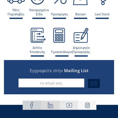
Νέες
Καταργημένα
Παραλαβές
Είδη
Προσφορές
Bazaar
Last Stock
Δελτίο
Δημιουργία
Επισκευής
Τιμοκατάλογος
Προσφοράς
Εγγραφείτε στην
Mailing List