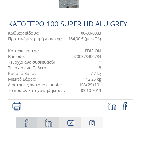
ΚΑΤΟΠΤΡΟ 100 SUPER HD ALU GREY
Κωδικός είδους:
06-00-0033
Προτεινόμενη τιμή λιανικής:
164,90 € (με ΦΠΑ)
Κατασκευαστής:
EDISION
Barcode:
5200378400784
Τεμάχια ανα συσκευασία:
1
Τεμάχια ανα Παλέτα:
8
Καθαρό Βάρος:
7.7 kg
Μεικτό Βάρος:
12.25 kg
Διαστάσεις ανα συσκευασία:
108x29x101
Το προϊόν καταχωρήθηκε στις:
03-10-2019