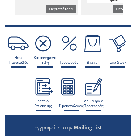
Περισσότερα
Περισσότε
Νέες
Καταργημένα
Παραλαβές
Είδη
Προσφορές
Bazaar
Last Stock
Δελτίο
Δημιουργία
Επισκευής
Τιμοκατάλογος
Προσφοράς
Εγγραφείτε στην
Mailing List