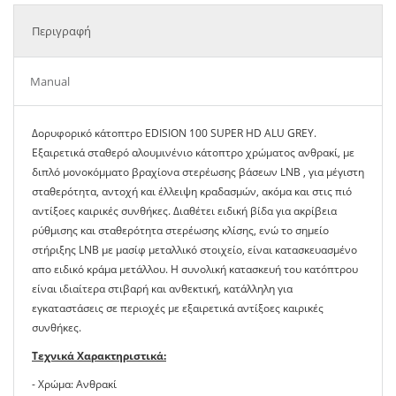
Περιγραφή
Manual
Δορυφορικό κάτοπτρο EDISION 100 SUPER HD ALU GREY.
Εξαιρετικά σταθερό αλουμινένιο κάτοπτρο χρώματος ανθρακί, με
διπλό μονοκόμματο βραχίονα στερέωσης βάσεων LNB , για μέγιστη
σταθερότητα, αντοχή και έλλειψη κραδασμών, ακόμα και στις πιό
αντίξοες καιρικές συνθήκες. Διαθέτει ειδική βίδα για ακρίβεια
ρύθμισης και σταθερότητα στερέωσης κλίσης, ενώ το σημείο
στήριξης LNB με μασίφ μεταλλικό στοιχείο, είναι κατασκευασμένο
απο ειδικό κράμα μετάλλου. Η συνολική κατασκευή του κατόπτρου
είναι ιδιαίτερα στιβαρή και ανθεκτική, κατάλληλη για
εγκαταστάσεις σε περιοχές με εξαιρετικά αντίξοες καιρικές
συνθήκες.
Τεχνικά Χαρακτηριστικά:
- Χρώμα: Ανθρακί