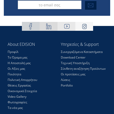
About EDISION
Υπηρεσίες & Support
Προφίλ
Συνεργαζόμενα Καταστήματα
Το Όραμα μας
Download Center
Η Αποστολή μας
Τεχνική Υποστήριξη
Οι Αξίες μας
Σύνθετη αναζήτηση Προϊόντων
Ποιότητα
Οι προτάσεις μας
Πολιτική Απορρήτου
Λύσεις
Θέσεις Eργασίας
Portfolio
Οικονομικά Στοιχεία
Video Gallery
Φωτογραφίες
Τα νέα μας