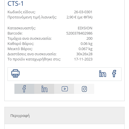
CTS-1
Κωδικός είδους:
26-03-0301
Προτεινόμενη τιμή λιανικής:
2,90 € (με ΦΠΑ)
Κατασκευαστής:
EDISION
Barcode:
5200378402986
Τεμάχια ανα συσκευασία:
200
Καθαρό Βάρος:
0.06 kg
Μεικτό Βάρος:
0.067 kg
Διαστάσεις ανα συσκευασία:
30x26x28
Το προϊόν καταχωρήθηκε στις:
17-11-2023
Περιγραφή