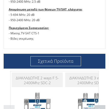
- 950-2400 MHz: 2.5 dB
Απομόνωση μεταξύ των θέσεων TV/SAT, ελάχιστο:
- 5-694 MHz: 20 dB
- 950-2400 MHz: 20 dB
Περιεχόμενα Συσκευασίας:
- Μίκτης TV-SAT CTS-1
- Βίδες στερέωσης
Σχετικά Προϊόντα
ΔΙΑΚΛΑΔΩΤΗΣ 2 ways F 5-
ΔΙΑΚΛΑΔΩΤΗΣ 3 ways F 
2400Mhz SDC-2
2400Mhz SDC-3