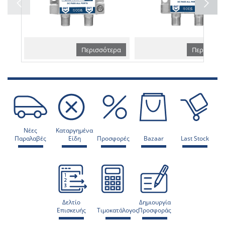
Περισσότερα
Περισσότε
Νέες
Καταργημένα
Παραλαβές
Είδη
Προσφορές
Bazaar
Last Stock
Δελτίο
Δημιουργία
Επισκευής
Τιμοκατάλογος
Προσφοράς