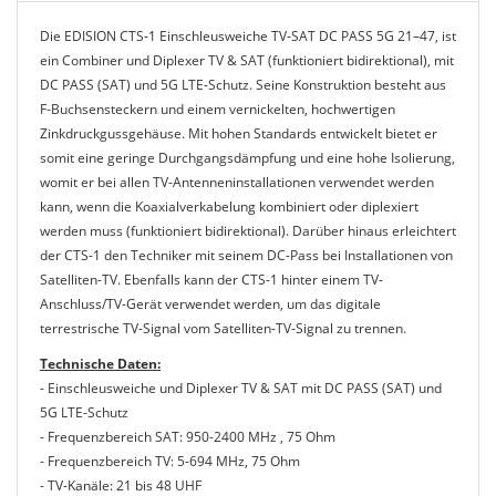
Die EDISION CTS-1 Einschleusweiche TV-SAT DC PASS 5G 21–47, ist
ein Combiner und Diplexer TV & SAT (funktioniert bidirektional), mit
DC PASS (SAT) und 5G LTE-Schutz. Seine Konstruktion besteht aus
F-Buchsensteckern und einem vernickelten, hochwertigen
Zinkdruckgussgehäuse. Mit hohen Standards entwickelt bietet er
somit eine geringe Durchgangsdämpfung und eine hohe Isolierung,
womit er bei allen TV-Antenneninstallationen verwendet werden
kann, wenn die Koaxialverkabelung kombiniert oder diplexiert
werden muss (funktioniert bidirektional). Darüber hinaus erleichtert
der CTS-1 den Techniker mit seinem DC-Pass bei Installationen von
Satelliten-TV. Ebenfalls kann der CTS-1 hinter einem TV-
Anschluss/TV-Gerät verwendet werden, um das digitale
terrestrische TV-Signal vom Satelliten-TV-Signal zu trennen.
Technische Daten:
- Einschleusweiche und Diplexer TV & SAT mit DC PASS (SAT) und
5G LTE-Schutz
- Frequenzbereich SAT: 950-2400 MHz , 75 Ohm
- Frequenzbereich TV: 5-694 MHz, 75 Ohm
- TV-Kanäle: 21 bis 48 UHF