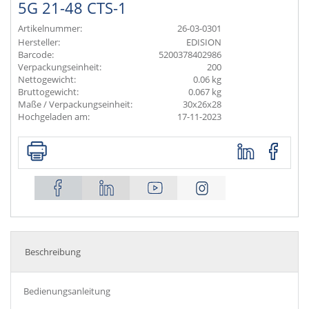
5G 21-48 CTS-1
Artikelnummer:
26-03-0301
Hersteller:
EDISION
Barcode:
5200378402986
Verpackungseinheit:
200
Nettogewicht:
0.06 kg
Bruttogewicht:
0.067 kg
Maße / Verpackungseinheit:
30x26x28
Hochgeladen am:
17-11-2023
Beschreibung
Bedienungsanleitung